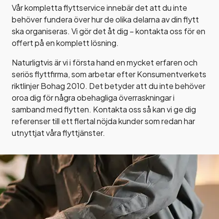
Vår kompletta flyttservice innebär det att du inte
behöver fundera över hur de olika delarna av din flytt
ska organiseras. Vi gör det åt dig – kontakta oss för en
offert på en komplett lösning.
Naturligtvis är vi i första hand en mycket erfaren och
seriös flyttfirma, som arbetar efter Konsumentverkets
riktlinjer Bohag 2010. Det betyder att du inte behöver
oroa dig för några obehagliga överraskningar i
samband med flytten. Kontakta oss så kan vi ge dig
referenser till ett flertal nöjda kunder som redan har
utnyttjat våra flyttjänster.