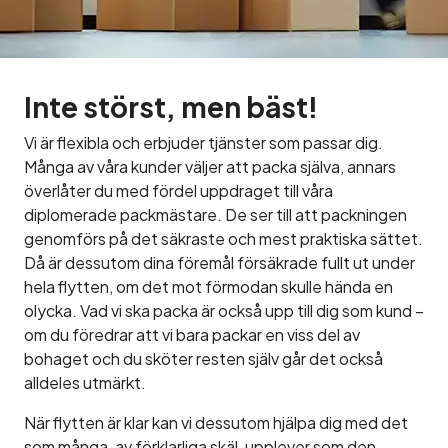
Inte störst, men bäst!
Vi är flexibla och erbjuder tjänster som passar dig.
Många av våra kunder väljer att packa själva, annars
överlåter du med fördel uppdraget till våra
diplomerade packmästare. De ser till att packningen
genomförs på det säkraste och mest praktiska sättet.
Då är dessutom dina föremål försäkrade fullt ut under
hela flytten, om det mot förmodan skulle hända en
olycka. Vad vi ska packa är också upp till dig som kund –
om du föredrar att vi bara packar en viss del av
bohaget och du sköter resten själv går det också
alldeles utmärkt.
När flytten är klar kan vi dessutom hjälpa dig med det
som många, av förklarliga skäl, upplever som den