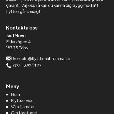
garanti. Välj oss så kan du känna dig trygg med att
flytten går smidigt!
Kontakta oss
JustMove
Eldarvägen 4
187 75 Täby
kontakt@flyttfirmabromma.se
073 - 892 13 77
Meny
Hem
Flyttservice
Våra tjänster
Om företaget