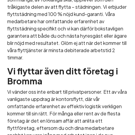
tråkigaste delen av att flytta – städningen. Vi erbjuder
flyttstädning med 100 % nöjd kund-garanti. Våra
medarbetare har omfattande erfarenhet av
flyttstädning specifikt och vi kan därför bokstavligen
garantera att både du och nästa hyresgäst eller ägare
blir nöjd med resultatet. Glöm ej att när det kommer till
våra flyttjänster är minsta debiterade arbetstid 2
timmar.
Vi flyttar även ditt företag i
Bromma
Vi vänder oss inte enbart till privatpersoner. Ett av våra
vanligaste uppdrag är kontorsflytt, där vår
omfattande erfarenhet av effektiv logistik verkligen
kommer till sin rätt. För många eller rent av de flesta
företag är det en lönsam affär att anlita ett
flyttföretag, eftersom du och dina medarbetare