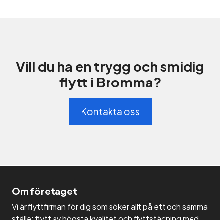
Vill du ha en trygg och smidig
flytt i Bromma?
Kontakta oss
Om företaget
Vi är flyttfirman för dig som söker allt på ett och samma
ställe: flytt av högsta kvalitet och flyttstädning med