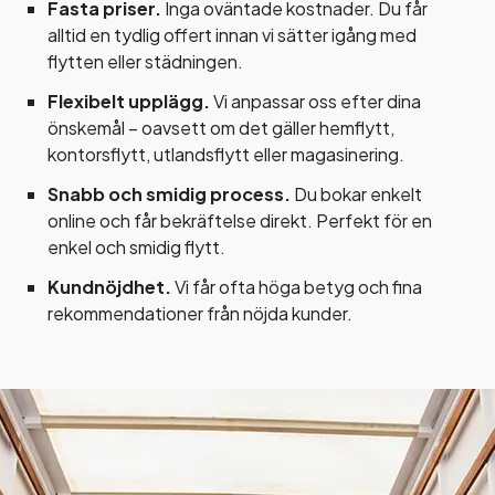
Fasta priser.
Inga oväntade kostnader. Du får
alltid en tydlig offert innan vi sätter igång med
flytten eller städningen.
Flexibelt upplägg.
Vi anpassar oss efter dina
önskemål – oavsett om det gäller hemflytt,
kontorsflytt, utlandsflytt eller magasinering.
Snabb och smidig process.
Du bokar enkelt
online och får bekräftelse direkt. Perfekt för en
enkel och smidig flytt.
Kundnöjdhet.
Vi får ofta höga betyg och fina
rekommendationer från nöjda kunder.