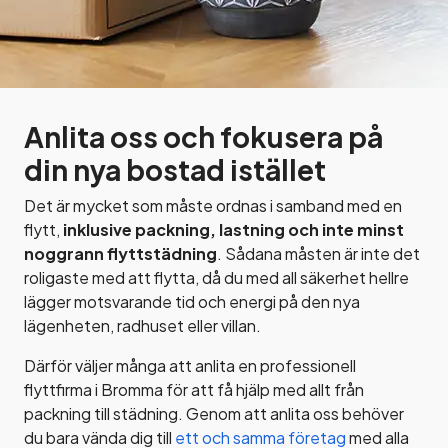
Anlita oss och fokusera på
din nya bostad istället
Det är mycket som måste ordnas i samband med en
flytt,
inklusive packning, lastning och inte minst
noggrann flyttstädning
. Sådana måsten är inte det
roligaste med att flytta, då du med all säkerhet hellre
lägger motsvarande tid och energi på den nya
lägenheten, radhuset eller villan.
Därför väljer många att anlita en professionell
flyttfirma i Bromma för att få hjälp med allt från
packning till städning. Genom att anlita oss behöver
du bara vända dig till
ett och samma företag
med alla