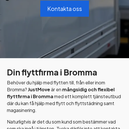
Kontakta oss
Din flyttfirma i Bromma
Behöver du hjälp med flytten till, från eller inom
Bromma?
JustMove
är en
mångsidig och flexibel
flyttfirma i Bromma
med ett komplett tjänsteutbud
där du kan få hjälp med flytt och flyttstädning samt
magasinering.
Naturligtvis är det du som kund som bestämmer vad
som ska ingå i tjänsten. Tveka därför inte att kontakta