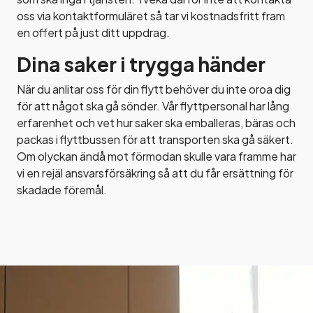
oss via
kontaktformuläret så tar vi kostnadsfritt fram
en offert på just ditt uppdrag.
Dina saker i trygga händer
När du anlitar oss för din flytt behöver du inte oroa dig
för att något ska gå sönder. Vår flyttpersonal har lång
erfarenhet och vet hur saker ska emballeras, bäras och
packas i flyttbussen för att transporten ska gå säkert.
Om olyckan ändå mot förmodan skulle vara framme har
vi en rejäl ansvarsförsäkring så att du får ersättning för
skadade föremål.