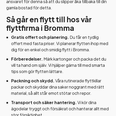
ansvaret för denna så att du slipper åka tillbaka till din
gamla bostad för detta.
Så går en flytt till hos vår
flyttfirma i Bromma
Gratis offert och planering.
Du får en tydlig
offert med fasta priser. Vi planerar flytten ihop med
dig för en enkel och smidig flytt i Bromma.
Förberedelser.
Märk kartonger och packa det du
vill ta hand om själv. Vi hjälper gärna till med smarta
tips som gör flytten lättare.
Packning och skydd.
Våra rutinerade flyttkillar
packar och skyddar dina saker noggrant med rätt
material, så allt står emot stötar och repor.
Transport och säker hantering.
Vi kör dina
ägodelar tryggt och försäkrat och hanterar allt med
stor försiktighet.