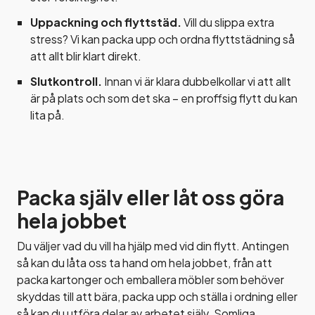
Uppackning och flyttstäd.
Vill du slippa extra
stress? Vi kan packa upp och ordna flyttstädning så
att allt blir klart direkt.
Slutkontroll.
Innan vi är klara dubbelkollar vi att allt
är på plats och som det ska – en proffsig flytt du kan
lita på.
Packa själv eller låt oss göra
hela jobbet
Du väljer vad du vill ha hjälp med vid din flytt. Antingen
så kan du låta oss ta hand om hela jobbet, från att
packa kartonger och emballera möbler som behöver
skyddas till att bära, packa upp och ställa i ordning eller
så kan du utföra delar av arbetet själv. Somliga