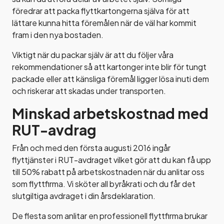
föredrar att packa flyttkartongerna själva för att
lättare kunna hitta föremålen när de väl har kommit
fram i den nya bostaden.
Viktigt när du packar själv är att du följer våra
rekommendationer så att kartonger inte blir för tungt
packade eller att känsliga föremål ligger lösa inuti dem
och riskerar att skadas under transporten.
Minskad arbetskostnad med
RUT-avdrag
Från och med den första augusti 2016 ingår
flyttjänster i RUT-avdraget vilket gör att du kan få upp
till 50% rabatt på arbetskostnaden när du anlitar oss
som flyttfirma. Vi sköter all byråkrati och du får det
slutgiltiga avdraget i din årsdeklaration.
De flesta som anlitar en professionell flyttfirma brukar