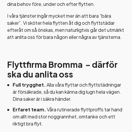
dina behov före, under och efter flytten.
I våra tjänster ingår mycket mer än att bara ”bära
saker”. Vi sköter hela flytten åt dig och flyttstädar
efteråt om så önskas, men naturligtvis går det utmärkt
att anlita oss för bara någon eller några av tjänsterna.
Flyttfirma Bromma – därför
ska du anlita oss
Full trygghet.
Alla våra flyttar och flyttstädningar
är försäkrade, så du kan känna dig lugn hela vägen.
Dina saker är i säkra händer.
Erfaret team.
Våra rutinerade flyttproffs tar hand
om allt med stor noggrannhet, omtanke och ett
riktigt bra flyt.