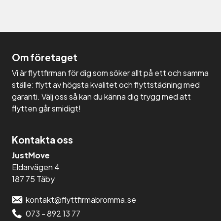
Om företaget
Vi är flyttfirman för dig som söker allt på ett och samma
ställe: flytt av högsta kvalitet och flyttstädning med
garanti. Välj oss så kan du känna dig trygg med att
flytten går smidigt!
Kontakta oss
JustMove
Eldarvägen 4
187 75 Täby
kontakt@flyttfirmabromma.se
073 - 892 13 77