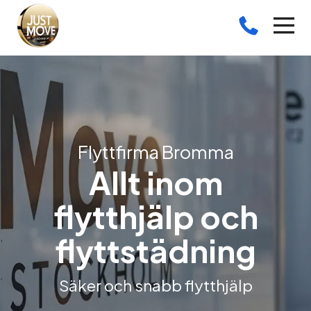
Flyttfirma Bromma
Allt inom
flytthjälp och
flyttstädning
Säker och snabb flytthjälp